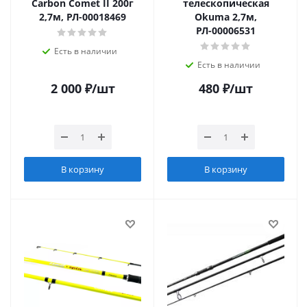
Carbon Comet II 200г
телескопическая
2,7м, РЛ-00018469
Okuma 2,7м,
РЛ-00006531
Есть в наличии
Есть в наличии
2 000
₽
/шт
480
₽
/шт
В корзину
В корзину