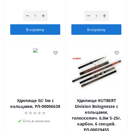
В корзину
В корзину
Удилище GC 5м с
Удилище KUTBERT
кольцами, РЛ-00006638
Division Bolognesse с
кольцами,
телескопич. 6,0м 5-25г,
Есть в наличии
карбон, 6 секций,
РЛ-00029455