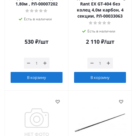
1,80м , РЛ-00007202
Rant EX GT-404 без
колец 4,0м карбон, 4
секции, РЛ-00033063
Есть в наличии
Есть в наличии
530
₽
/шт
2 110
₽
/шт
В корзину
В корзину