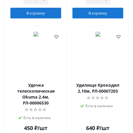
В корзину
В корзину
Удочка
Удилище Крокодил
телескопическая
2,10м, РЛ-00007203
Okuma 2,4м,
РЛ-00006530
Есть в наличии
Есть в наличии
450
₽
/шт
640
₽
/шт