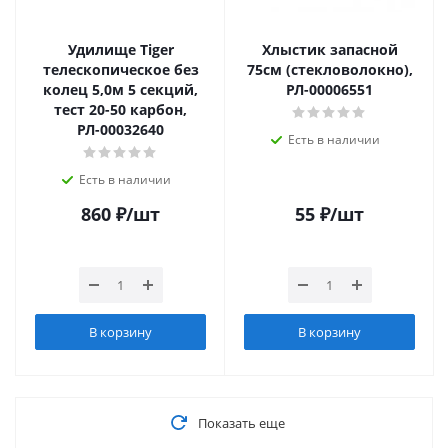
Удилище Tiger
Хлыстик запасной
телескопическое без
75см (стекловолокно),
колец 5,0м 5 секций,
РЛ-00006551
тест 20-50 карбон,
РЛ-00032640
Есть в наличии
Есть в наличии
860
₽
/шт
55
₽
/шт
В корзину
В корзину
Показать еще