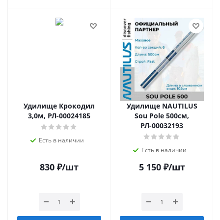
Удилище Крокодил
Удилище NAUTILUS
3,0м, РЛ-00024185
Sou Pole 500см,
РЛ-00032193
Есть в наличии
Есть в наличии
830
₽
/шт
5 150
₽
/шт