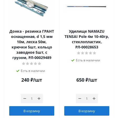
Донка - резинка ГРАНТ
Удилище NAMAZU
оснащенная, d 1,5 мм
TENSAI Pole 4м 10-40гр,
10м, леска 50м,
стеклопластик,
крючки 5шт, кольцо
РЛ-00028653
заводное 5шт, с
грузом, РЛ-00029489
Есть в наличии
Есть в наличии
240
₽
/шт
650
₽
/шт
В корзину
В корзину