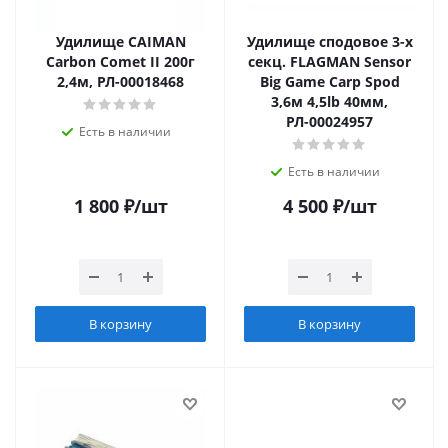
Удилище CAIMAN
Удилище сподовое 3-х
Carbon Comet II 200г
секц. FLAGMAN Sensor
2,4м, РЛ-00018468
Big Game Carp Spod
3,6м 4,5lb 40мм,
РЛ-00024957
Есть в наличии
Есть в наличии
1 800
₽
/шт
4 500
₽
/шт
В корзину
В корзину