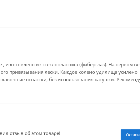
 , изготовлено из стеклопластика (фиберглаз). На первом в
ного привязывания лески. Каждое колено удилища усилено
плавочные оснастки, без использования катушки. Рекоменд
вил отзыв об этом товаре!
Остави