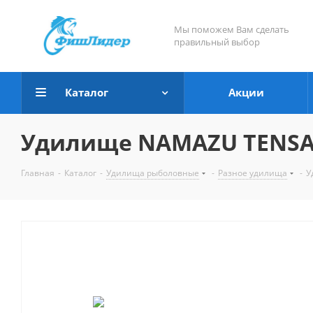
Мы поможем Вам сделать
правильный выбор
Каталог
Акции
Удилище NAMAZU TENSAI P
Главная
-
Каталог
-
Удилища рыболовные
-
Разное удилища
-
У