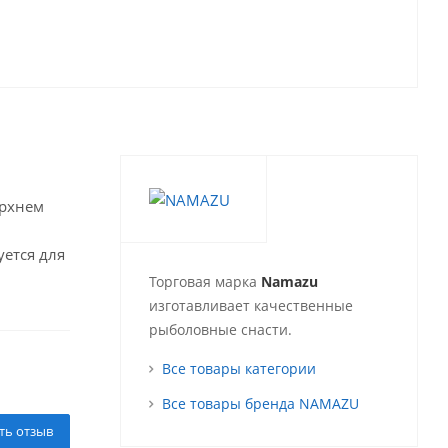
ерхнем
уется для
Торговая марка
Namazu
изготавливает качественные
рыболовные снасти.
Все товары категории
Все товары бренда NAMAZU
ть отзыв