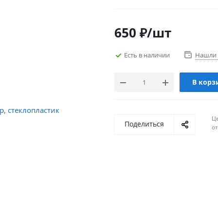
650
₽
/шт
Есть в наличии
Нашли 
В корз
Ц
Поделиться
о