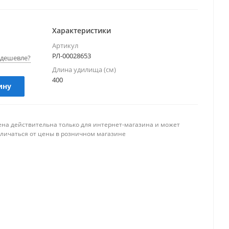
Характеристики
Артикул
РЛ-00028653
дешевле?
Длина удилища (см)
400
ину
ена действительна только для интернет-магазина и может
тличаться от цены в розничном магазине