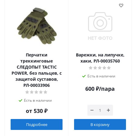
Перчатки
Варежки, на липучке,
треккинговые
хаки, РЛ-00035760
СЛЕДОПЫТ TACTIC
POWER, без пальцев, с
Есть в наличии
защитой суставов,
РЛ-00033906
600
₽
/пара
Есть в наличии
от
530 ₽
Подробнее
В корзину