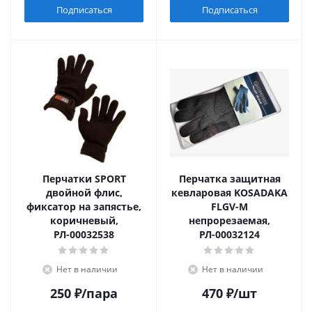
Подписаться
Подписаться
Перчатки SPORT
Перчатка защитная
двойной флис,
кевларовая KOSADAKA
фиксатор на запястье,
FLGV-M
коричневый,
непрорезаемая,
РЛ-00032538
РЛ-00032124
Нет в наличии
Нет в наличии
250
₽
/пара
470
₽
/шт