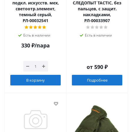
подкл. искусств. мех,
СЛЕДОПЫТ TACTIC, без
светоотр.элемент,
пальцев, с защит.
темный серый,
накладками,
РЛ-00032541
РЛ-00033907
Есть в наличии
Есть в наличии
330
₽
/пара
от
590 ₽
В корзину
Подробнее