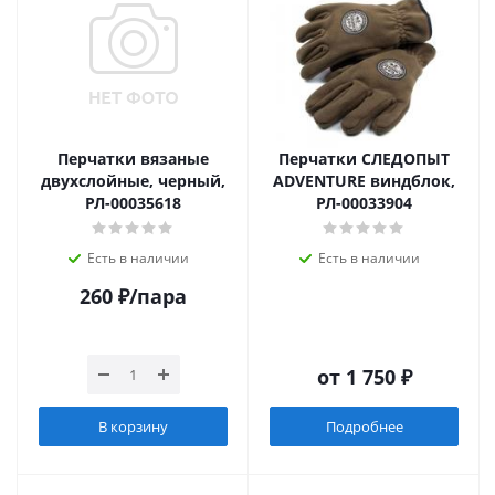
Перчатки вязаные
Перчатки СЛЕДОПЫТ
двухслойные, черный,
ADVENTURE виндблок,
РЛ-00035618
РЛ-00033904
Есть в наличии
Есть в наличии
260
₽
/пара
от
1 750 ₽
В корзину
Подробнее