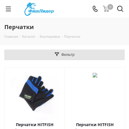
0
Перчатки
Главная
-
Каталог
-
Экипировка
-
Перчатки
Фильтр
Перчатки HITFISH
Перчатки HITFISH