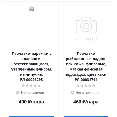
Перчатки-варежки с
Перчатки
клапаном,
рыболовные, ладонь
отстегивающиеся,
иск.кожа, флисовые,
утепленный флисом,
мягкая флисовая
на липучке,
подкладка, цвет хаки,
РЛ-00026295
РЛ-00031744
Нет в наличии
Нет в наличии
400
₽
/пара
460
₽
/пара