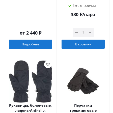
Есть в наличии
330
₽
/пара
от
2 440 ₽
Подробнее
В корзину
Рукавицы, болоневые,
Перчатки
ладонь-Anti-slip,
треккинговые