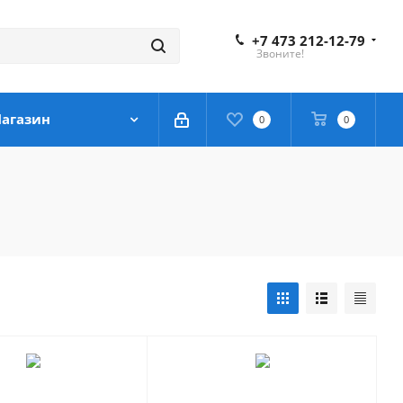
+7 473 212-12-79
Звоните!
агазин
0
0