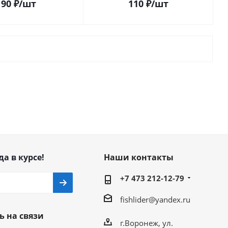
90
₽
/шт
110
₽
/шт
да в курсе!
Наши контакты
+7 473 212-12-79
fishlider@yandex.ru
ь на связи
г.Воронеж, ул.