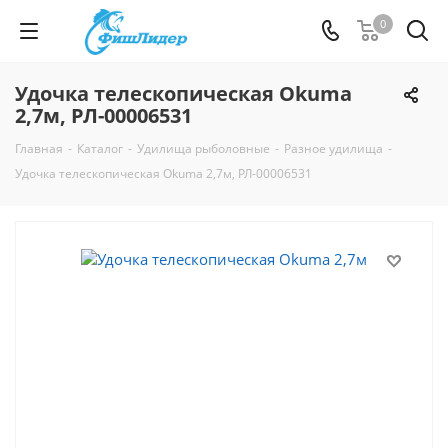
0
Удочка телескопическая Okuma
2,7м, РЛ-00006531
Главная
-
Каталог
-
Удилища рыболовные
-
Разное удилища
-
Удочка телескопическая Okuma 2,7м, РЛ-00006531