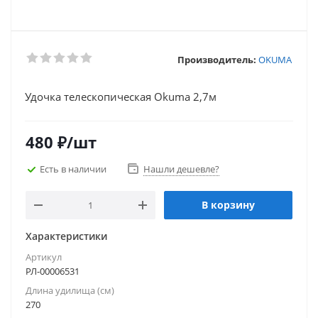
Производитель:
OKUMA
Удочка телескопическая Okuma 2,7м
480
₽
/шт
Есть в наличии
Нашли дешевле?
В корзину
Характеристики
Артикул
РЛ-00006531
Длина удилища (см)
270