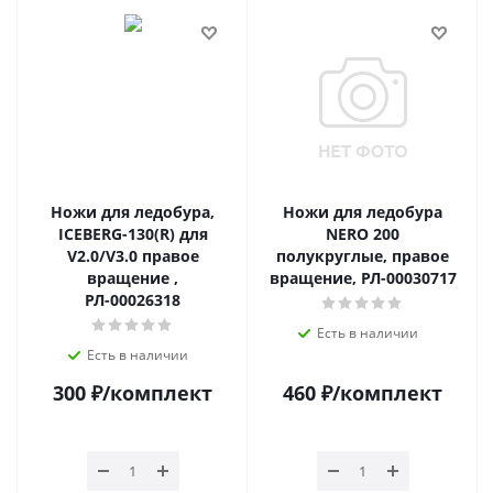
Ножи для ледобура,
Ножи для ледобура
ICEBERG-130(R) для
NERO 200
V2.0/V3.0 правое
полукруглые, правое
вращение ,
вращение, РЛ-00030717
РЛ-00026318
Есть в наличии
Есть в наличии
300
₽
/комплект
460
₽
/комплект