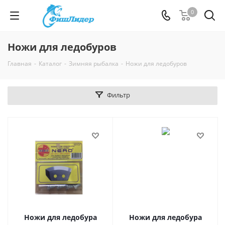
0
Ножи для ледобуров
Главная
-
Каталог
-
Зимняя рыбалка
-
Ножи для ледобуров
Фильтр
Ножи для ледобура
Ножи для ледобура