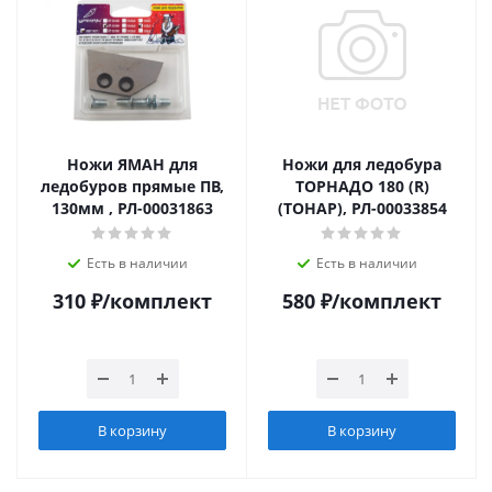
Ножи ЯМАН для
Ножи для ледобура
ледобуров прямые ПВ,
ТОРНАДО 180 (R)
130мм , РЛ-00031863
(ТОНАР), РЛ-00033854
Есть в наличии
Есть в наличии
310
₽
/комплект
580
₽
/комплект
В корзину
В корзину