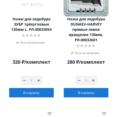
Ножи для ледобура
Ножи для ледобура
ЗУБР трёхугловые
DUNAEV-HARVEY
130мм L, РЛ-00033054
прямые левое
вращение 130мм,
РЛ-00032601
Есть в наличии
Есть в наличии
320
₽
/комплект
280
₽
/комплект
В корзину
В корзину