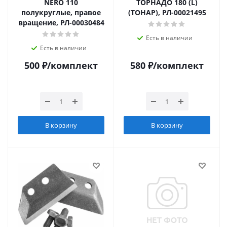
NERO 110
ТОРНАДО 180 (L)
полукруглые, правое
(ТОНАР), РЛ-00021495
вращение, РЛ-00030484
Есть в наличии
Есть в наличии
500
₽
/комплект
580
₽
/комплект
В корзину
В корзину