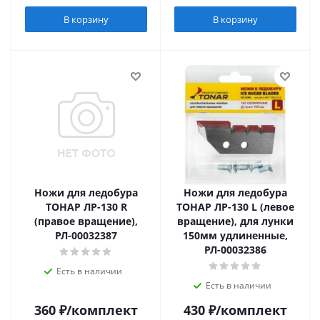
В корзину
В корзину
Ножи для ледобура
Ножи для ледобура
ТОНАР ЛР-130 R
ТОНАР ЛР-130 L (левое
(правое вращение),
вращение), для лунки
РЛ-00032387
150мм удлиненные,
РЛ-00032386
Есть в наличии
Есть в наличии
360
₽
/комплект
430
₽
/комплект