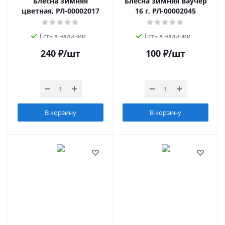
Блесна зимняя
Блесна зимняя Ваучер
цветная, РЛ-00002017
16 г, РЛ-00002045
Есть в наличии
Есть в наличии
240
₽
/шт
100
₽
/шт
В корзину
В корзину