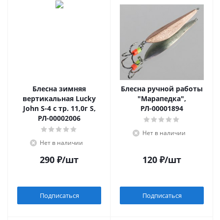
Блесна зимняя
Блесна ручной работы
вертикальная Lucky
"Марапедка",
John S-4 c тр. 11,0г S,
РЛ-00001894
РЛ-00002006
Нет в наличии
Нет в наличии
290
₽
/шт
120
₽
/шт
Подписаться
Подписаться