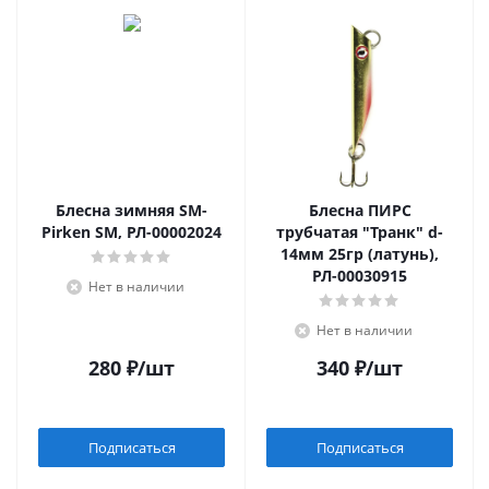
Блесна зимняя SM-
Блесна ПИРС
Pirken SM, РЛ-00002024
трубчатая "Транк" d-
14мм 25гр (латунь),
РЛ-00030915
Нет в наличии
Нет в наличии
280
₽
/шт
340
₽
/шт
Подписаться
Подписаться