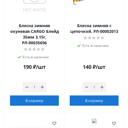
Блесна зимняя
Блесна зимняя с
окуневая CARGO Блейд
цепочкой, РЛ-00002013
35мм 3,15г,
РЛ-00035696
Есть в наличии
Есть в наличии
190
₽
/шт
140
₽
/шт
В корзину
В корзину