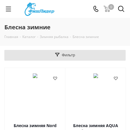
0
Блесна зимние
Главная
-
Каталог
-
Зимняя рыбалка
-
Блесна зимние
Фильтр
Блесна зимняя Nord
Блесна зимняя AQUA