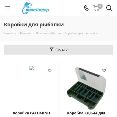
0
Коробки для рыбалки
Главная
-
Каталог
-
Летняя рыбалка
-
Коробки для рыбалки
Фильтр
Коробка PALOMINO
Коробка КДК-44 для