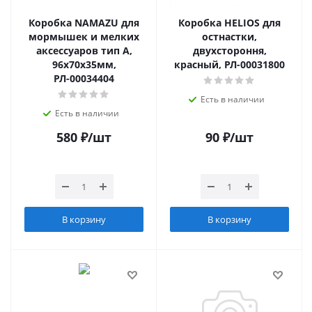
Коробка NAMAZU для
Коробка HELIOS для
мормышек и мелких
остнастки,
аксессуаров тип А,
двухстороння,
96х70х35мм,
красный, РЛ-00031800
РЛ-00034404
Есть в наличии
Есть в наличии
580
₽
/шт
90
₽
/шт
В корзину
В корзину