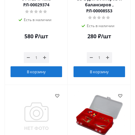
РЛ-00029374
балансиров ,
РЛ-00008553
Есть в наличии
Есть в наличии
580
₽
/шт
280
₽
/шт
В корзину
В корзину