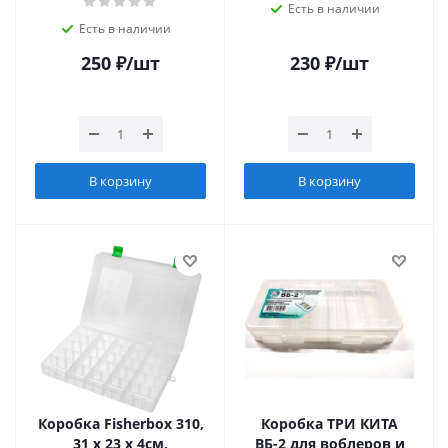
Есть в наличии
Есть в наличии
250
₽
/шт
230
₽
/шт
В корзину
В корзину
Коробка Fisherbox 310,
Коробка ТРИ КИТА
31 х 23 х 4см,
ВБ-2 для воблеров и