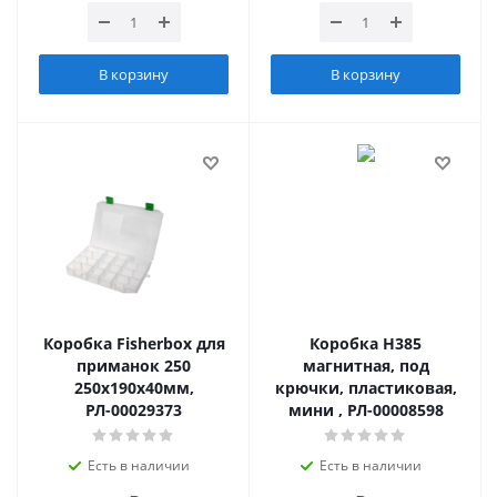
В корзину
В корзину
Коробка Fisherbox для
Коробка H385
приманок 250
магнитная, под
250х190х40мм,
крючки, пластиковая,
РЛ-00029373
мини , РЛ-00008598
Есть в наличии
Есть в наличии