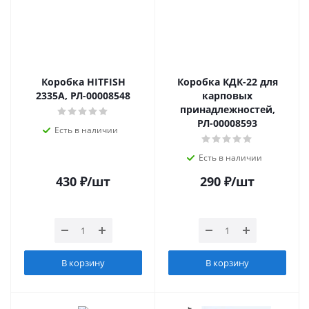
Коробка HITFISH
Коробка КДК-22 для
2335A, РЛ-00008548
карповых
принадлежностей,
РЛ-00008593
Есть в наличии
Есть в наличии
430
₽
/шт
290
₽
/шт
В корзину
В корзину