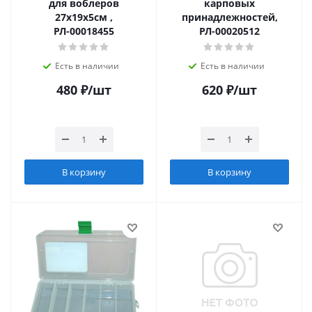
для воблеров
карповых
27х19х5см ,
принадлежностей,
РЛ-00018455
РЛ-00020512
Есть в наличии
Есть в наличии
480
₽
/шт
620
₽
/шт
В корзину
В корзину