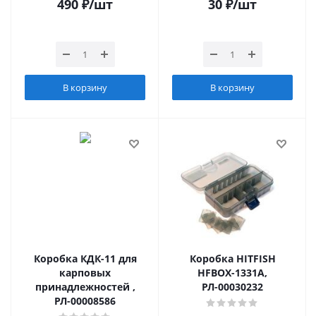
490
₽
/шт
30
₽
/шт
В корзину
В корзину
Коробка КДК-11 для
Коробка HITFISH
карповых
HFBOX-1331A,
принадлежностей ,
РЛ-00030232
РЛ-00008586