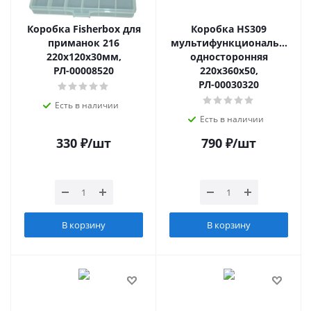
Коробка Fisherbox для
Коробка НS309
приманок 216
мультифункциональная
220х120х30мм,
односторонняя
РЛ-00008520
220х360х50,
РЛ-00030320
Есть в наличии
Есть в наличии
330
₽
/шт
790
₽
/шт
В корзину
В корзину