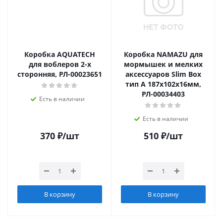
Коробка AQUATECH
Коробка NAMAZU для
для воблеров 2-х
мормышек и мелких
сторонняя, РЛ-00023651
аксессуаров Slim Box
тип A 187х102х16мм,
РЛ-00034403
Есть в наличии
Есть в наличии
370
₽
/шт
510
₽
/шт
В корзину
В корзину