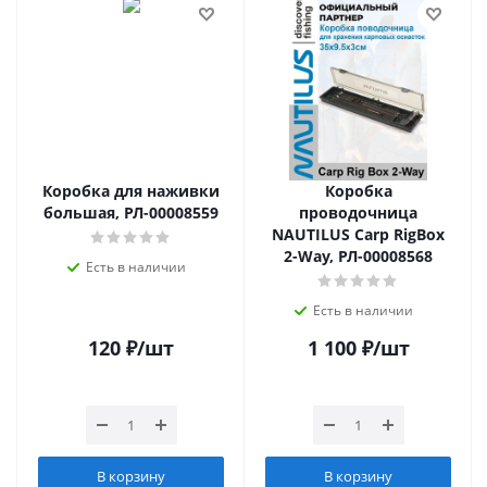
Коробка для наживки
Коробка
большая, РЛ-00008559
проводочница
NAUTILUS Carp RigBox
2-Way, РЛ-00008568
Есть в наличии
Есть в наличии
120
₽
/шт
1 100
₽
/шт
В корзину
В корзину