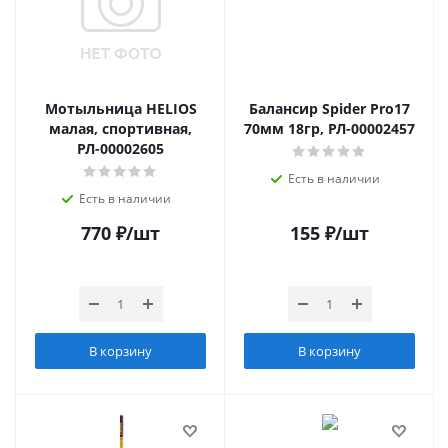
Мотыльница HELIOS
Балансир Spider Pro17
малая, спортивная,
70мм 18гр, РЛ-00002457
РЛ-00002605
Есть в наличии
Есть в наличии
770
₽
/шт
155
₽
/шт
В корзину
В корзину