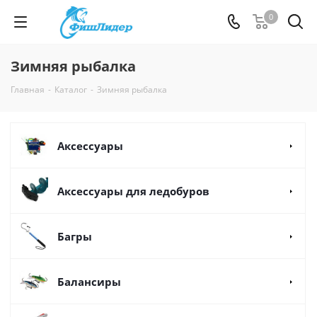
0
Зимняя рыбалка
Главная
-
Каталог
-
Зимняя рыбалка
Аксессуары
Аксессуары для ледобуров
Багры
Балансиры