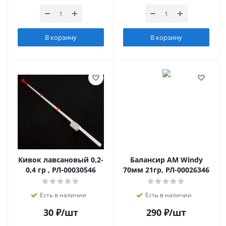
В корзину
В корзину
Кивок лавсановый 0,2-
Балансир AM Windy
0,4 гр , РЛ-00030546
70мм 21гр, РЛ-00026346
Есть в наличии
Есть в наличии
30
₽
/шт
290
₽
/шт