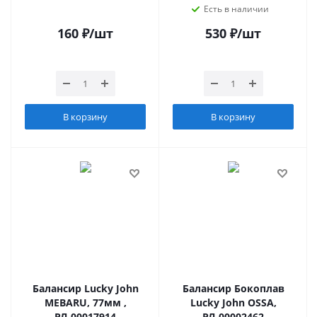
Есть в наличии
160
₽
/шт
530
₽
/шт
В корзину
В корзину
Балансир Lucky John
Балансир Бокоплав
MEBARU, 77мм ,
Lucky John OSSA,
РЛ-00017914
РЛ-00002462