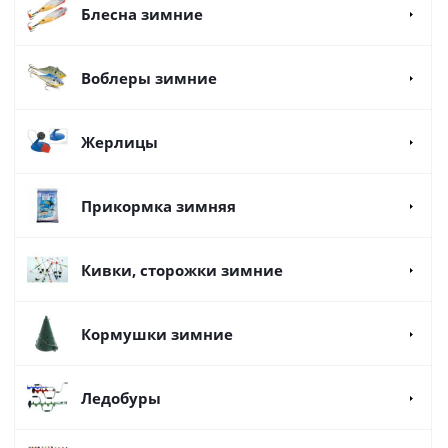
Блесна зимние
Воблеры зимние
Жерлицы
Прикормка зимняя
Кивки, сторожки зимние
Кормушки зимние
Ледобуры