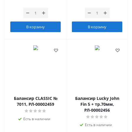
В корзину
В корзину
Балансир CLASSIC №
Балансир Lucky John
7011, РЛ-00002459
Fin 5 + тр.70мм,
РЛ-00002456
Есть в наличии
Есть в наличии