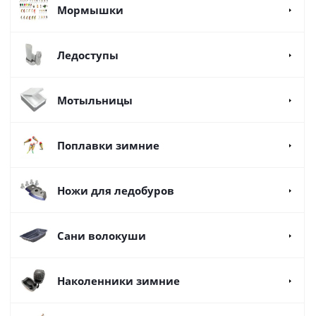
Мормышки
Ледоступы
Мотыльницы
Поплавки зимние
Ножи для ледобуров
Сани волокуши
Наколенники зимние