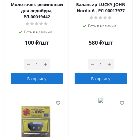
Молоточек резиновый
Балансир LUCKY JOHN
для ледобура,
Nordic 6 , РЛ-00017977
РЛ-00019442
Есть в наличии
Есть в наличии
100
₽
/шт
580
₽
/шт
В корзину
В корзину