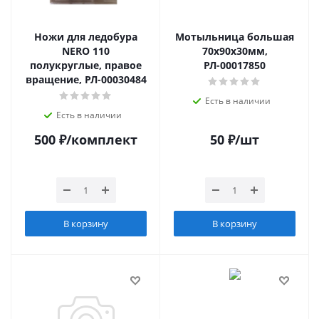
Ножи для ледобура
Мотыльница большая
NERO 110
70х90х30мм,
полукруглые, правое
РЛ-00017850
вращение, РЛ-00030484
Есть в наличии
Есть в наличии
500
₽
/комплект
50
₽
/шт
В корзину
В корзину