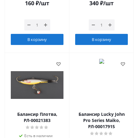
160
₽
/шт
340
₽
/шт
В корзину
В корзину
Балансир Плотва,
Балансир Lucky John
РЛ-00021383
Pro Series Maiko,
РЛ-00017915
Есть в наличии