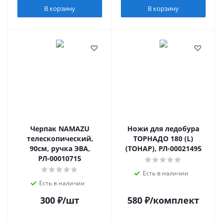
В корзину
В корзину
Черпак NAMAZU
Ножи для ледобура
телескопический,
ТОРНАДО 180 (L)
90см, ручка ЭВА,
(ТОНАР), РЛ-00021495
РЛ-00010715
Есть в наличии
Есть в наличии
300
₽
/шт
580
₽
/комплект