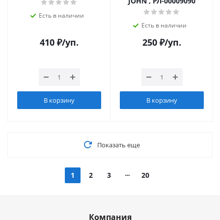
JOHN , РЛ-00009090
Есть в наличии
Есть в наличии
410
₽
/уп.
250
₽
/уп.
В корзину
В корзину
Показать еще
1
2
3
20
Компания