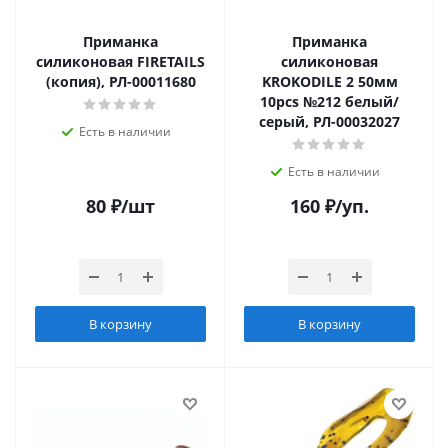
Приманка
Приманка
силиконовая FIRETAILS
силиконовая
(копия), РЛ-00011680
KROKODILE 2 50мм
10pcs №212 белый/
серый, РЛ-00032027
Есть в наличии
Есть в наличии
80
₽
/шт
160
₽
/уп.
В корзину
В корзину