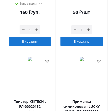
Есть в наличии
160
₽
/уп.
50
₽
/шт
В корзину
В корзину
Твистер KEITECH ,
Приманка
РЛ-00020152
силиконовая LUCKY