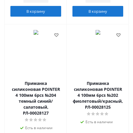
В корзину
В корзину
Приманка
Приманка
силиконовая POINTER
силиконовая POINTER
4 100мм 6pcs №204
4 100мм 6pcs №202
темный синий/
фиолетовый/красный,
салатовый,
РЛ-00028125
РЛ-00028127
Есть в наличии
Есть в наличии