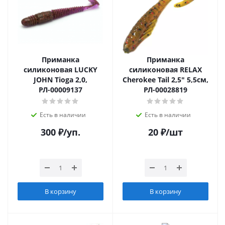
Приманка
Приманка
силиконовая LUCKY
силиконовая RELAX
JOHN Tioga 2,0,
Cherokee Tail 2,5" 5,5см,
РЛ-00009137
РЛ-00028819
Есть в наличии
Есть в наличии
300
₽
/уп.
20
₽
/шт
В корзину
В корзину