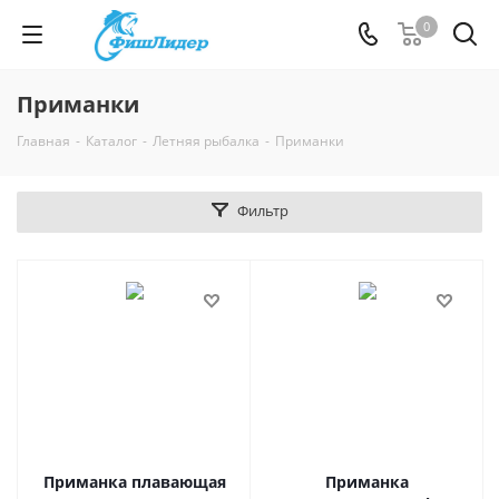
0
Приманки
Главная
-
Каталог
-
Летняя рыбалка
-
Приманки
Фильтр
Приманка плавающая
Приманка