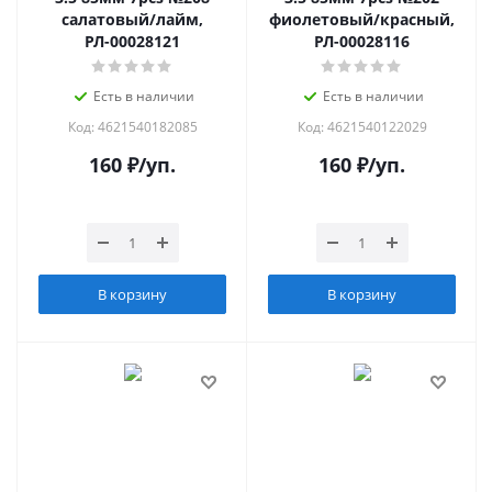
салатовый/лайм,
фиолетовый/красный,
РЛ-00028121
РЛ-00028116
Есть в наличии
Есть в наличии
Код: 4621540182085
Код: 4621540122029
160
₽
/уп.
160
₽
/уп.
В корзину
В корзину