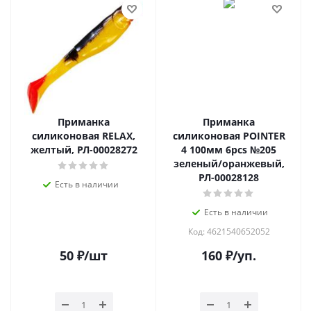
Приманка
Приманка
силиконовая RELAX,
силиконовая POINTER
желтый, РЛ-00028272
4 100мм 6pcs №205
зеленый/оранжевый,
РЛ-00028128
Есть в наличии
Есть в наличии
Код: 4621540652052
50
₽
/шт
160
₽
/уп.