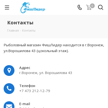
0
Контакты
Главная
-
Контакты
Рыболовный магазин ФишЛидер находится в г.Воронеж,
ул.Ворошилова 43 (цокольный этаж).
Адрес
г.Воронеж, ул. Ворошилова 43
Телефон
+7 473 212-12-79
E-mail