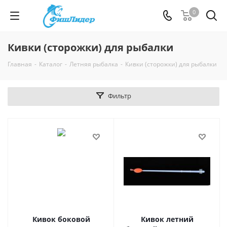
0
Кивки (сторожки) для рыбалки
Главная
-
Каталог
-
Летняя рыбалка
-
Кивки (сторожки) для рыбалки
Фильтр
Кивок боковой
Кивок летний