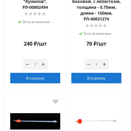
"Кунилов",
боковой, с лепестком,
РЛ-00002494
толщина - 0,75мм,
длина - 150мм,
РЛ-00031274
Есть в наличии
Есть в наличии
240
₽
/шт
70
₽
/шт
В корзину
В корзину