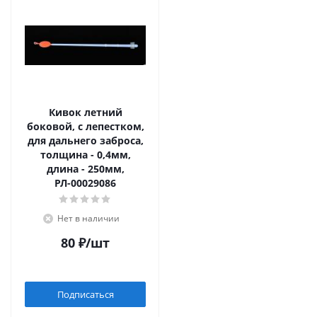
Кивок летний
боковой, с лепестком,
для дальнего заброса,
толщина - 0,4мм,
длина - 250мм,
РЛ-00029086
Нет в наличии
80
₽
/шт
Подписаться