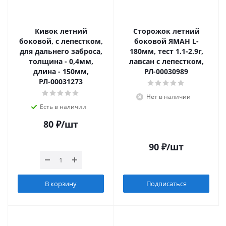
Кивок летний
Сторожок летний
боковой, с лепестком,
боковой ЯМАН L-
для дальнего заброса,
180мм, тест 1.1-2.9г,
толщина - 0,4мм,
лавсан с лепестком,
длина - 150мм,
РЛ-00030989
РЛ-00031273
Нет в наличии
Есть в наличии
80
₽
/шт
90
₽
/шт
В корзину
Подписаться