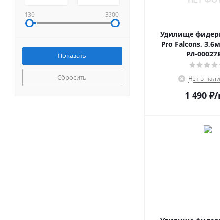
130
3300
Удилище фидер
Pro Falcons, 3,6м
РЛ-00027
Сбросить
Нет в нал
1 490
₽
/