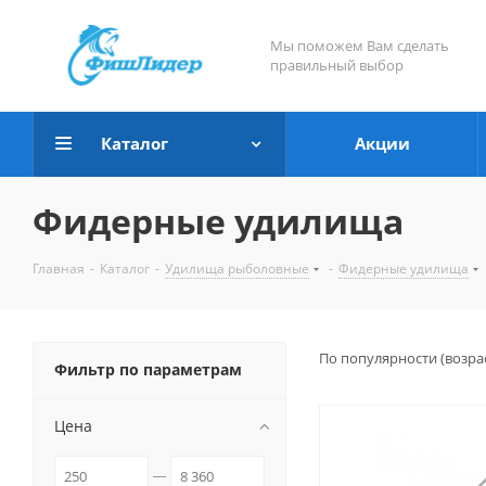
Мы поможем Вам сделать
правильный выбор
Каталог
Акции
Фидерные удилища
Главная
-
Каталог
-
Удилища рыболовные
-
Фидерные удилища
По популярности (возра
Фильтр по параметрам
Цена