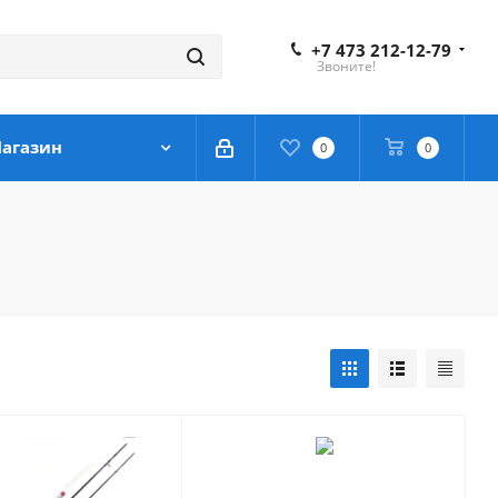
+7 473 212-12-79
Звоните!
агазин
0
0