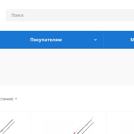
Покупателям
М
стание)