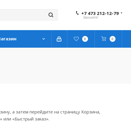
+7 473 212-12-79
Звоните!
агазин
0
0
зину, а затем перейдите на страницу Корзина,
» или «Быстрый заказ».