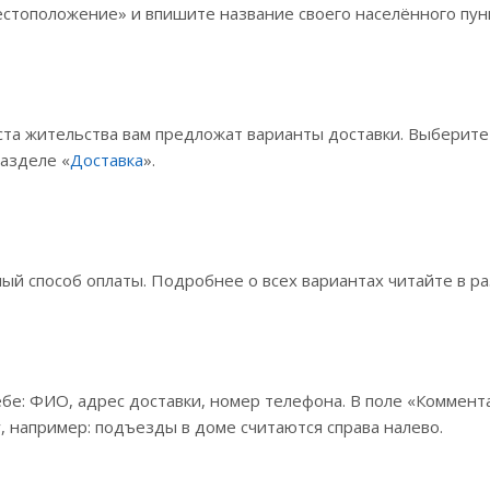
стоположение» и впишите название своего населённого пунк
ста жительства вам предложат варианты доставки. Выберит
разделе «
Доставка
».
й способ оплаты. Подробнее о всех вариантах читайте в ра
бе: ФИО, адрес доставки, номер телефона. В поле «Коммента
, например: подъезды в доме считаются справа налево.