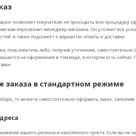
каз
каз» позволяет покупателю не проходить всю процедуру оф
емя вам перезвонит менеджер магазина. Он уточнит все усло
стей. А также подскажет о вариантах оплаты и доставки.
ка, пользователь либо, получив уточнения, самостоятельно
лашается на оформление в том виде, в котором есть сейчас
авки.
 заказа в стандартном режиме
ыборе, то можете самостоятельно оформить заказ, заполнив 
дреса
название вашего региона и населённого пункта. Если вы не н