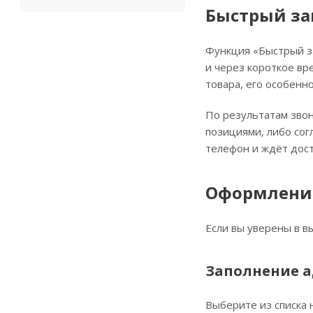
Быстрый за
Функция «Быстрый за
и через короткое вр
товара, его особенно
По результатам звон
позициями, либо сог
телефон и ждёт дост
Оформление
Если вы уверены в в
Заполнение а
Выберите из списка 