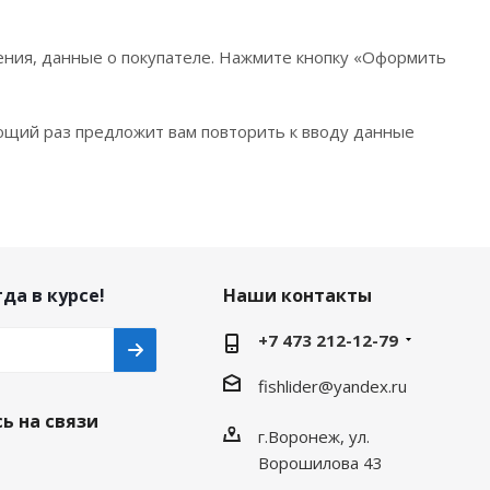
ения, данные о покупателе. Нажмите кнопку «Оформить
ющий раз предложит вам повторить к вводу данные
да в курсе!
Наши контакты
+7 473 212-12-79
fishlider@yandex.ru
ь на связи
г.Воронеж, ул.
Ворошилова 43