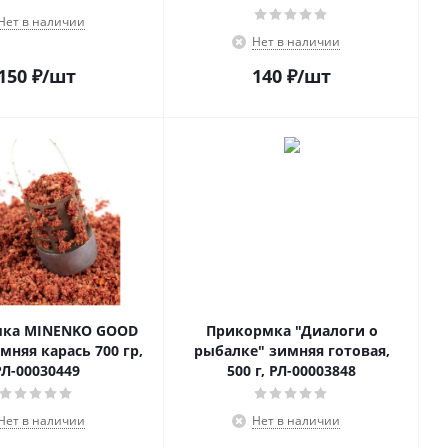
Нет в наличии
Нет в наличии
150
₽
/шт
140
₽
/шт
ка MINENKO GOOD
Прикормка "Диалоги о
мняя карась 700 гр,
рыбалке" зимняя готовая,
РЛ-00030449
500 г, РЛ-00003848
Нет в наличии
Нет в наличии