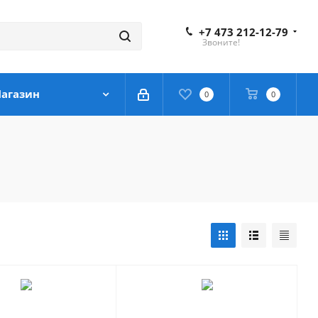
+7 473 212-12-79
Звоните!
агазин
0
0