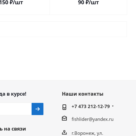
150
₽
/шт
90
₽
/шт
да в курсе!
Наши контакты
+7 473 212-12-79
fishlider@yandex.ru
ь на связи
г.Воронеж, ул.