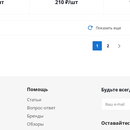
шт
210
₽
/шт
Показать еще
1
2
Помощь
Будьте всег
Статьи
Вопрос-ответ
Бренды
Оставайтес
Обзоры