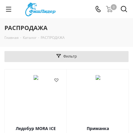
0
РАСПРОДАЖА
Главная
-
Каталог
-
РАСПРОДАЖА
Фильтр
Ледобур MORA ICE
Приманка