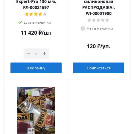
Expert-Pro 130 мм,
силиконовая
РЛ-00021697
РАСПРОДАЖА!,
РЛ-00001900
Есть в наличии
Нет в наличии
11 420
₽
/шт
120
₽
/уп.
В корзину
Подписаться