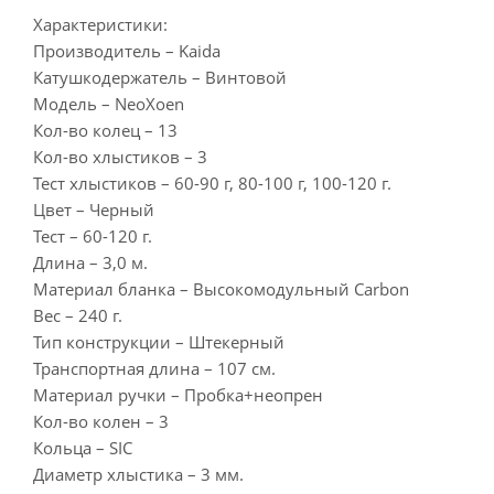
Характеристики:
Производитель – Kaida
Катушкодержатель – Винтовой
Модель – NeoXoen
Кол-во колец – 13
Кол-во хлыстиков – 3
Тест хлыстиков – 60-90 г, 80-100 г, 100-120 г.
Цвет – Черный
Тест – 60-120 г.
Длина – 3,0 м.
Материал бланка – Высокомодульный Carbon
Вес – 240 г.
Тип конструкции – Штекерный
Транспортная длина – 107 см.
Материал ручки – Пробка+неопрен
Кол-во колен – 3
Кольца – SIC
Диаметр хлыстика – 3 мм.