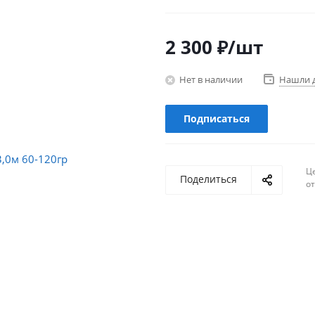
2 300
₽
/шт
Нет в наличии
Нашли 
Подписаться
Ц
Поделиться
о