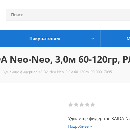
Покупателям
М
Neo-Neo, 3,0м 60-120гр, Р
-
Удилище фидерное KAIDA Neo-Neo, 3,0м 60-120гр, РЛ-00017095
Удилище фидерное KAIDA Neo
Подробнее