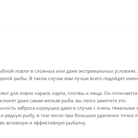
ыбной ловли в сложных или даже экстремальных условиях.
ирной рыбы. В таком случае вам лучше всего подойдет име
ют для ловли карася, карпа, плотвы и леща. Он отличается
клюнет даже самая мелкая рыба, вы легко заметите это.
льность заброса кормушки даже в случае с очень тяжелыми 
 и редкую рыбу, в том числе при большом удалении точки л
лее активную и эффективную рыбалку.