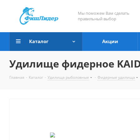
Мы поможем Вам сделать
правильный выбор
Каталог
Акции
Удилище фидерное KAIDA 
Главная
-
Каталог
-
Удилища рыболовные
-
Фидерные удилища