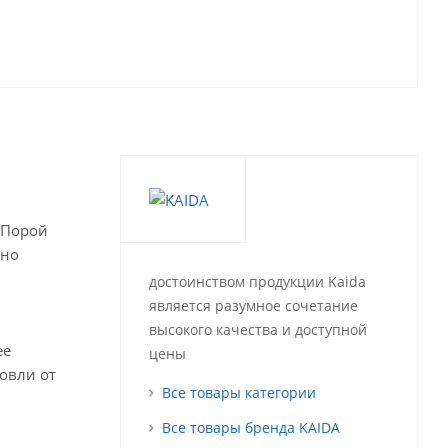
 Порой
нно
достоинством продукции Kaida
является разумное сочетание
высокого качества и доступной
ее
цены
овли от
Все товары категории
Все товары бренда KAIDA