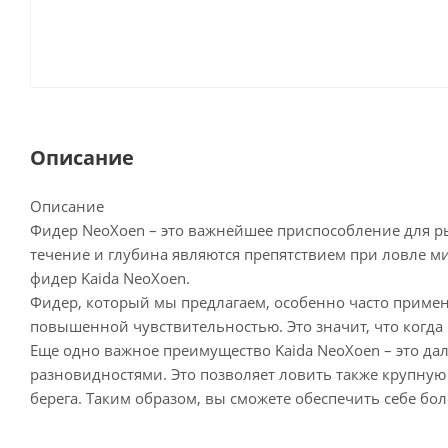
Описание
Описание
Фидер NeoXoen – это важнейшее приспособление для р
течение и глубина являются препятствием при ловле м
фидер Kaida NeoXoen.
Фидер, который мы предлагаем, особенно часто применя
повышенной чувствительностью. Это значит, что когда 
Еще одно важное преимущество Kaida NeoXoen – это да
разновидностями. Это позволяет ловить также крупную
берега. Таким образом, вы сможете обеспечить себе бо