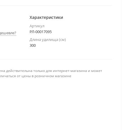
Характеристики
Артикул
РЛ-00017095
дешевле?
Длина удилища (см)
300
ена действительна только для интернет-магазина и может
тличаться от цены в розничном магазине