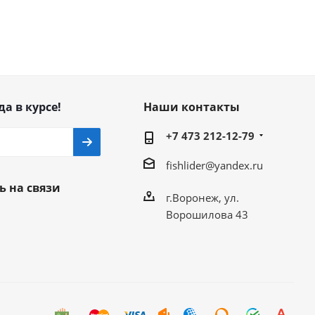
да в курсе!
Наши контакты
+7 473 212-12-79
fishlider@yandex.ru
ь на связи
г.Воронеж, ул.
Ворошилова 43