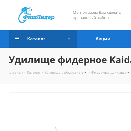
Мы поможем Вам сделать
правильный выбор
Каталог
Акции
Удилище фидерное Kaida A
Главная
-
Каталог
-
Удилища рыболовные
-
Фидерные удилища