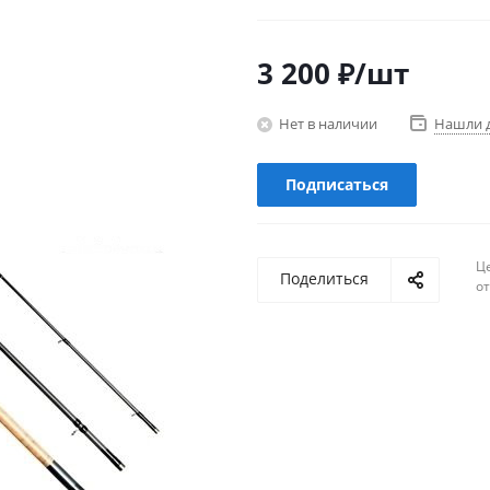
3 200
₽
/шт
Нет в наличии
Нашли 
Подписаться
Ц
Поделиться
о