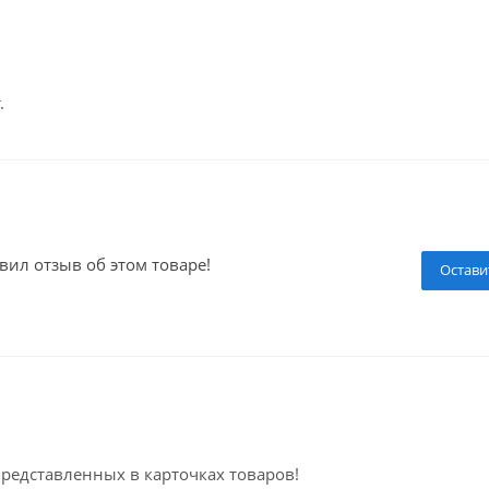
.
вил отзыв об этом товаре!
Остави
представленных в карточках товаров!