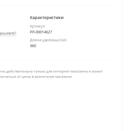
Характеристики
Артикул
РЛ-00014627
дешевле?
Длина удилища (см)
360
ена действительна только для интернет-магазина и может
тличаться от цены в розничном магазине