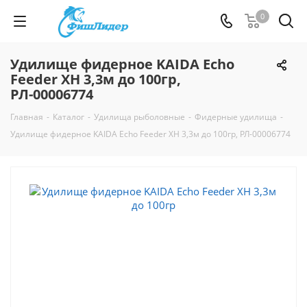
0
Удилище фидерное KAIDA Echo
Feeder XH 3,3м до 100гр,
РЛ-00006774
Главная
-
Каталог
-
Удилища рыболовные
-
Фидерные удилища
-
Удилище фидерное KAIDA Echo Feeder XH 3,3м до 100гр, РЛ-00006774