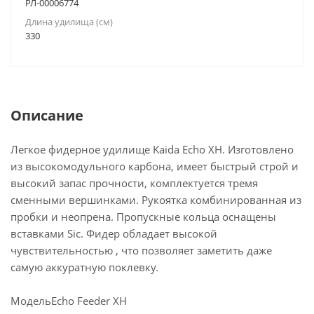
РЛ-00006774
Длина удилища (см)
330
Описание
Легкое фидерное удилище Kaida Echo XH. Изготовлено
из высокомодульного карбона, имеет быстрый строй и
высокий запас прочности, комплектуется тремя
сменными вершинками. Рукоятка комбинированная из
пробки и неопрена. Пропускные кольца оснащены
вставками Sic. Фидер обладает высокой
чувствительностью , что позволяет заметить даже
самую аккуратную поклевку.
МодельEcho Feeder XH