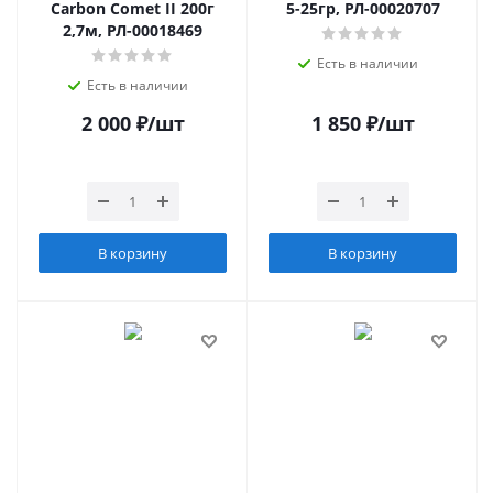
Carbon Comet II 200г
5-25гр, РЛ-00020707
2,7м, РЛ-00018469
Есть в наличии
Есть в наличии
2 000
₽
/шт
1 850
₽
/шт
В корзину
В корзину