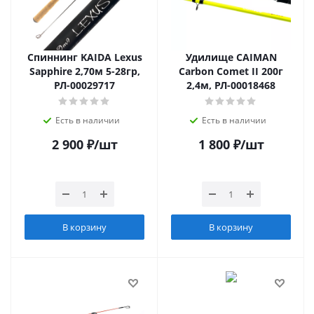
Спиннинг KAIDA Lexus
Удилище CAIMAN
Sapphire 2,70м 5-28гр,
Carbon Comet II 200г
РЛ-00029717
2,4м, РЛ-00018468
Есть в наличии
Есть в наличии
2 900
₽
/шт
1 800
₽
/шт
В корзину
В корзину