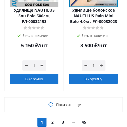
Удилище NAUTILUS
Удилище болонское
Sou Pole 500см,
NAUTILUS Rain Mini
РЛ-00032193
Bolo 4,0м , РЛ-00032023
Есть в наличии
Есть в наличии
5 150
₽
/шт
3 500
₽
/шт
В корзину
В корзину
Показать еще
1
2
3
45