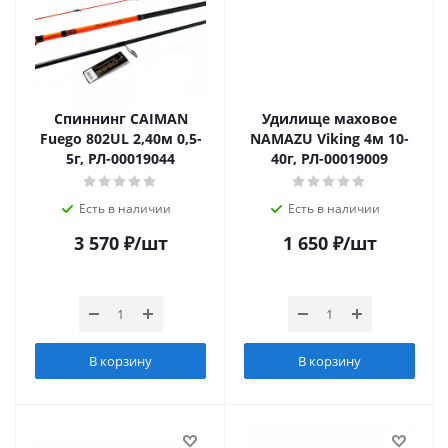
Спиннинг CAIMAN
Удилище маховое
Fuego 802UL 2,40м 0,5-
NAMAZU Viking 4м 10-
5г, РЛ-00019044
40г, РЛ-00019009
Есть в наличии
Есть в наличии
3 570
₽
/шт
1 650
₽
/шт
В корзину
В корзину