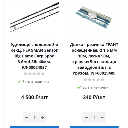
Удилище сподовое 3-х
Донка - резинка ГРАНТ
секц. FLAGMAN Sensor
оснащенная, d 1,5 мм
Big Game Carp Spod
10м, леска 50м,
3,6м 4,5lb 40мм,
крючки 5шт, кольцо
РЛ-00024957
заводное 5шт, с
грузом, РЛ-00029489
Есть в наличии
Есть в наличии
4 500
₽
/шт
240
₽
/шт