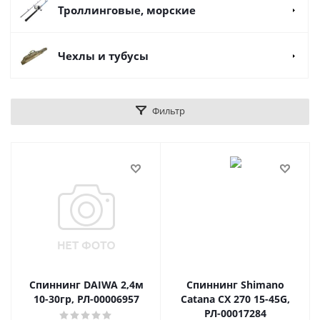
Троллинговые, морские
Чехлы и тубусы
Фильтр
Спиннинг DAIWA 2,4м
Спиннинг Shimano
10-30гр, РЛ-00006957
Catana CX 270 15-45G,
РЛ-00017284