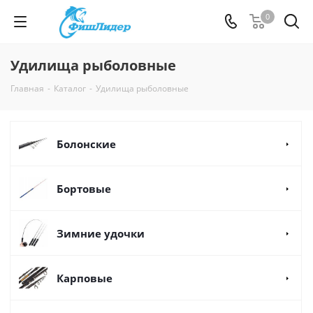
0
Удилища рыболовные
Главная
-
Каталог
-
Удилища рыболовные
Болонские
Бортовые
Зимние удочки
Карповые