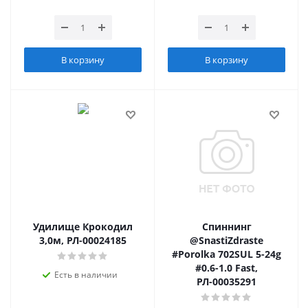
В корзину
В корзину
Удилище Крокодил
Спиннинг
3,0м, РЛ-00024185
@SnastiZdraste
#Porolka 702SUL 5-24g
#0.6-1.0 Fast,
Есть в наличии
РЛ-00035291