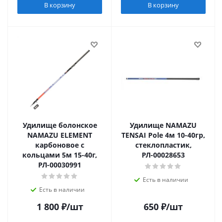
В корзину
В корзину
Удилище болонское
Удилище NAMAZU
NAMAZU ELEMENT
TENSAI Pole 4м 10-40гр,
карбоновое с
стеклопластик,
кольцами 5м 15-40г,
РЛ-00028653
РЛ-00030991
Есть в наличии
Есть в наличии
1 800
₽
/шт
650
₽
/шт