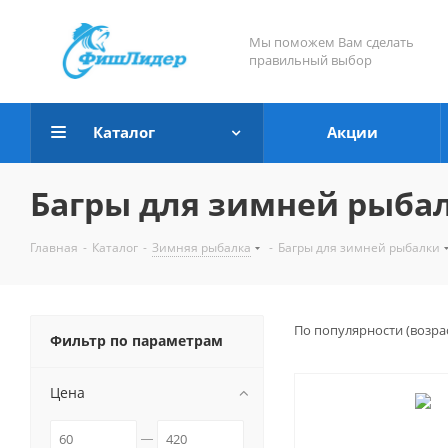
Мы поможем Вам сделать
правильный выбор
Каталог
Акции
Багры для зимней рыба
Главная
-
Каталог
-
Зимняя рыбалка
-
Багры для зимней рыбалки
По популярности (возра
Фильтр по параметрам
Цена