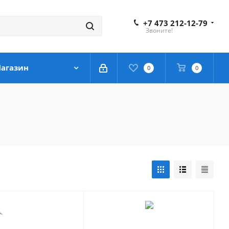
+7 473 212-12-79
Звоните!
агазин
0
0