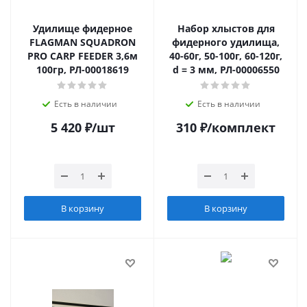
Удилище фидерное
Набор хлыстов для
FLAGMAN SQUADRON
фидерного удилища,
PRO CARP FEEDER 3,6м
40-60г, 50-100г, 60-120г,
100гр, РЛ-00018619
d = 3 мм, РЛ-00006550
Есть в наличии
Есть в наличии
5 420
₽
/шт
310
₽
/комплект
В корзину
В корзину