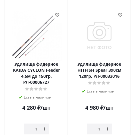
Удилище фидерное
Удилище фидерное
KAIDA CYCLON Feeder
HITFISH Spear 390см
4,5м до 150гр,
120гр, РЛ-00033016
РЛ-00006727
Есть в наличии
Есть в наличии
4 280
₽
/шт
4 980
₽
/шт