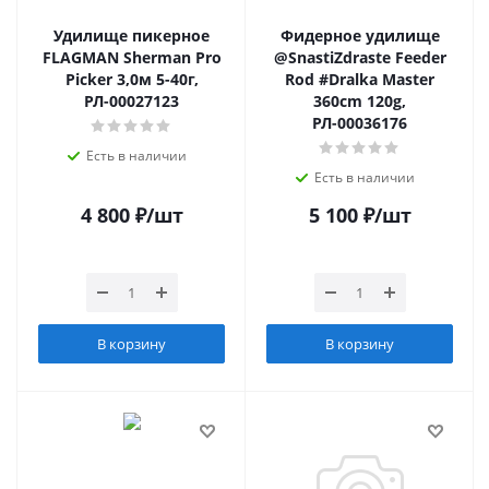
Удилище пикерное
Фидерное удилище
FLAGMAN Sherman Pro
@SnastiZdraste Feeder
Picker 3,0м 5-40г,
Rod #Dralka Master
РЛ-00027123
360cm 120g,
РЛ-00036176
Есть в наличии
Есть в наличии
4 800
₽
/шт
5 100
₽
/шт
В корзину
В корзину