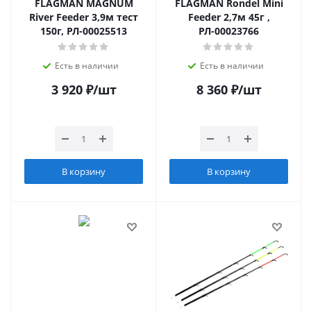
FLAGMAN MAGNUM
FLAGMAN Rondel Mini
River Feeder 3,9м тест
Feeder 2,7м 45г ,
150г, РЛ-00025513
РЛ-00023766
Есть в наличии
Есть в наличии
3 920
₽
/шт
8 360
₽
/шт
В корзину
В корзину