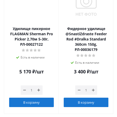
Удилище пикерное
Фидерное удилище
FLAGMAN Sherman Pro
@SnastiZdraste Feeder
Picker 2,70м 5-30г,
Rod #Dralka Standard
РЛ-00027122
360cm 150g,
РЛ-00036179
Есть в наличии
Есть в наличии
5 170
₽
/шт
3 400
₽
/шт
В корзину
В корзину