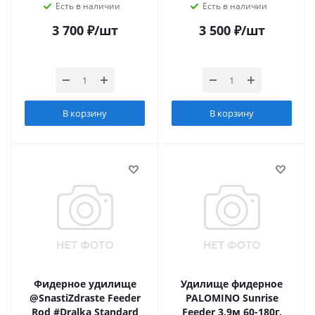
Есть в наличии
Есть в наличии
3 700
₽
/шт
3 500
₽
/шт
В корзину
В корзину
Фидерное удилище
Удилище фидерное
@SnastiZdraste Feeder
PALOMINO Sunrise
Rod #Dralka Standard
Feeder 3,9м 60-180г,