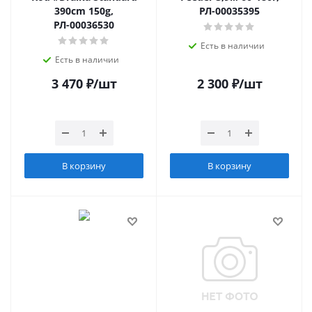
390cm 150g,
РЛ-00035395
РЛ-00036530
Есть в наличии
Есть в наличии
3 470
₽
/шт
2 300
₽
/шт
В корзину
В корзину