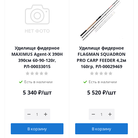
Удилище фидерное
Удилище фидерное
MAXIMUS Agent-X 390H
FLAGMAN SQUADRON
390см 60-90-120г,
PRO CARP FEEDER 4,2м
РЛ-00033015
160гр, РЛ-00029469
Есть в наличии
Есть в наличии
5 340
₽
/шт
5 520
₽
/шт
В корзину
В корзину