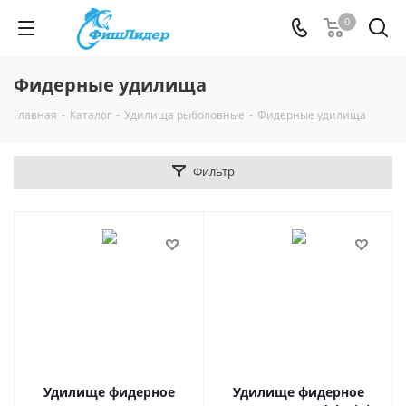
0
Фидерные удилища
Главная
-
Каталог
-
Удилища рыболовные
-
Фидерные удилища
Фильтр
Удилище фидерное
Удилище фидерное