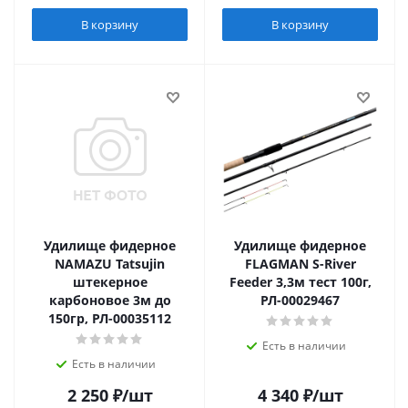
В корзину
В корзину
Удилище фидерное
Удилище фидерное
NAMAZU Tatsujin
FLAGMAN S-River
штекерное
Feeder 3,3м тест 100г,
карбоновое 3м до
РЛ-00029467
150гр, РЛ-00035112
Есть в наличии
Есть в наличии
2 250
₽
/шт
4 340
₽
/шт