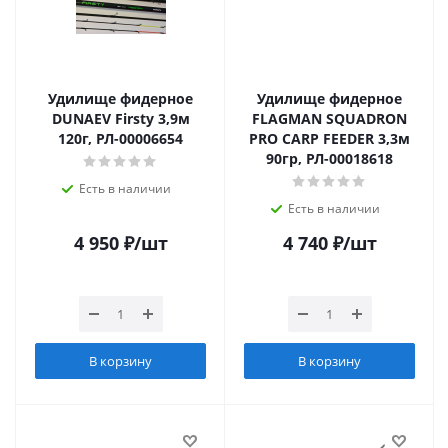
Удилище фидерное
Удилище фидерное
DUNAEV Firsty 3,9м
FLAGMAN SQUADRON
120г, РЛ-00006654
PRO CARP FEEDER 3,3м
90гр, РЛ-00018618
Есть в наличии
Есть в наличии
4 950
₽
/шт
4 740
₽
/шт
В корзину
В корзину