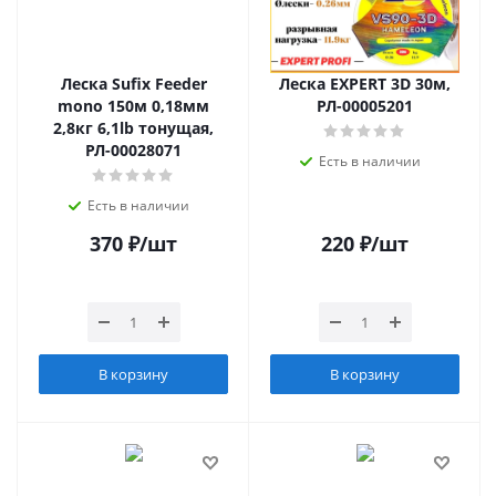
Леска Sufix Feeder
Леска EXPERT 3D 30м,
mono 150м 0,18мм
РЛ-00005201
2,8кг 6,1lb тонущая,
РЛ-00028071
Есть в наличии
Есть в наличии
370
₽
/шт
220
₽
/шт
В корзину
В корзину