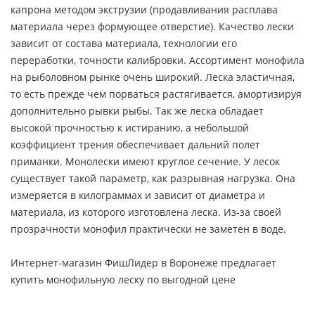
капрона методом экструзии (продавливания расплава
материала через формующее отверстие). Качество лески
зависит от состава материала, технологии его
переработки, точности калибровки. Ассортимент монофила
на рыболовном рынке очень широкий. Леска эластичная,
то есть прежде чем порваться растягивается, амортизируя
дополнительно рывки рыбы. Так же леска обладает
высокой прочностью к истиранию, а небольшой
коэффициент трения обеспечивает дальний полет
приманки. Монолески имеют круглое сечение. У лесок
существует такой параметр, как разрывная нагрузка. Она
измеряется в килограммах и зависит от диаметра и
материала, из которого изготовлена леска. Из-за своей
прозрачности монофил практически не заметен в воде.
Интернет-магазин ФишЛидер в Воронеже предлагает
купить монофильную леску по выгодной цене