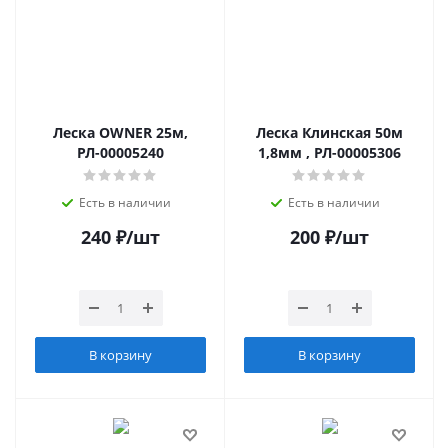
Леска OWNER 25м,
Леска Клинская 50м
РЛ-00005240
1,8мм , РЛ-00005306
Есть в наличии
Есть в наличии
240
₽
/шт
200
₽
/шт
В корзину
В корзину