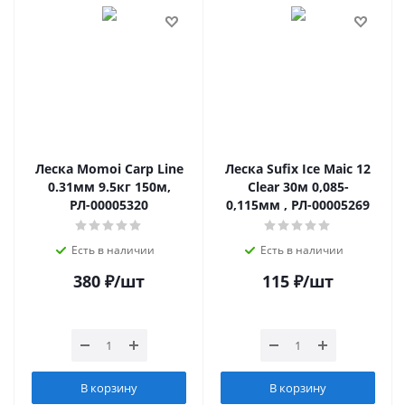
Леска Momoi Carp Line
Леска Sufix Ice Maic 12
0.31мм 9.5кг 150м,
Clear 30м 0,085-
РЛ-00005320
0,115мм , РЛ-00005269
Есть в наличии
Есть в наличии
380
₽
/шт
115
₽
/шт
В корзину
В корзину