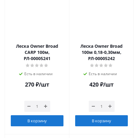
Леска Owner Broad
Леска Owner Broad
CARP 100м,
100м 0,18-0,30мм,
РЛ-00005241
РЛ-00005242
Есть в наличии
Есть в наличии
270
₽
/шт
420
₽
/шт
В корзину
В корзину