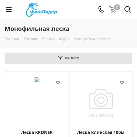
0
Монофильная леска
Главная
-
Каталог
-
Леска и шнуры
-
Монофильная леска
Фильтр
Леска KRONER
Леска Клинская 100м