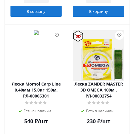
В корзину
В корзину
Леска Momoi Carp Line
Леска ZANDER MASTER
0.40мм 15.0кг 150м,
3D OMEGA 100м ,
РЛ-00005301
РЛ-00032754
Есть в наличии
Есть в наличии
540
₽
/шт
230
₽
/шт