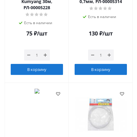
Kumyang 30м,
0,7мм, РЛ-00005314
РЛ-00005228
Есть в наличии
Есть в наличии
75
₽
/шт
130
₽
/шт
В корзину
В корзину