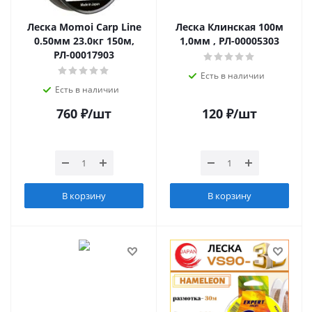
Леска Momoi Carp Line
Леска Клинская 100м
0.50мм 23.0кг 150м,
1,0мм , РЛ-00005303
РЛ-00017903
Есть в наличии
Есть в наличии
760
₽
/шт
120
₽
/шт
В корзину
В корзину