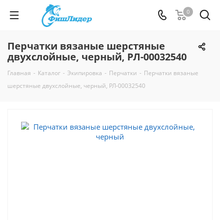
0
Перчатки вязаные шерстяные
двухслойные, черный, РЛ-00032540
Главная
-
Каталог
-
Экипировка
-
Перчатки
-
Перчатки вязаные
шерстяные двухслойные, черный, РЛ-00032540