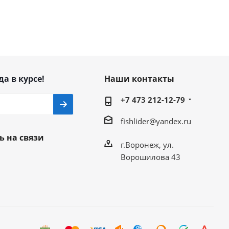
да в курсе!
Наши контакты
+7 473 212-12-79
fishlider@yandex.ru
ь на связи
г.Воронеж, ул.
Ворошилова 43