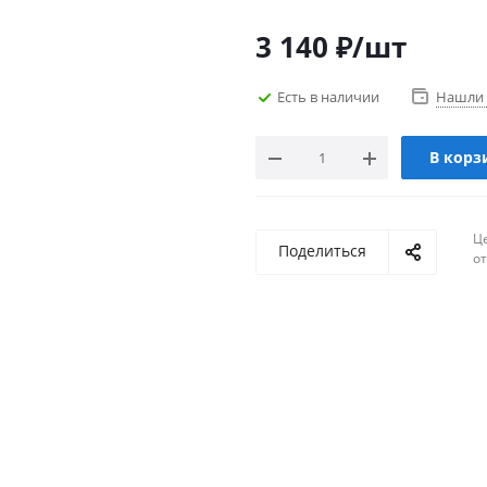
3 140
₽
/шт
Есть в наличии
Нашли 
В корз
Ц
Поделиться
о