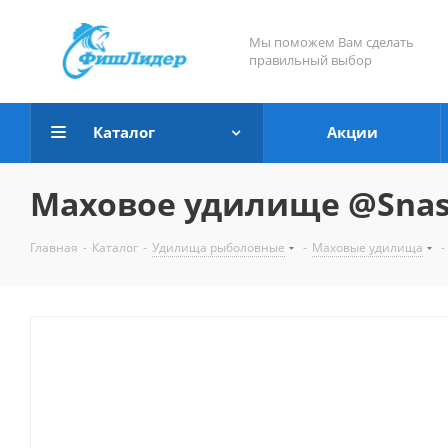
Мы поможем Вам сделать
правильный выбор
Каталог
Акции
Маховое удилище @Snasti
Главная
-
Каталог
-
Удилища рыболовные
-
Маховые удилища
-