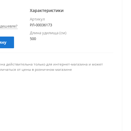
Характеристики
Артикул
РЛ-00036173
дешевле?
Длина удилища (см)
500
ину
ена действительна только для интернет-магазина и может
тличаться от цены в розничном магазине