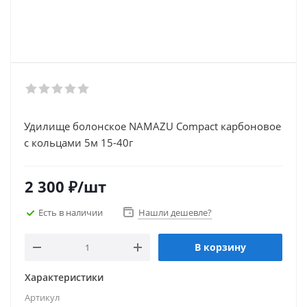
Удилище болонское NAMAZU Compact карбоновое
с кольцами 5м 15-40г
2 300
₽
/шт
Есть в наличии
Нашли дешевле?
В корзину
Характеристики
Артикул