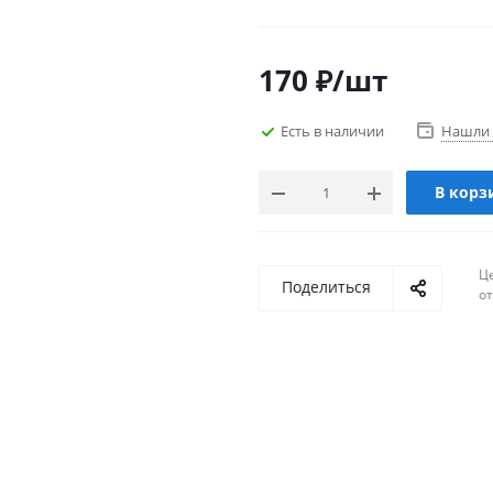
170
₽
/шт
Есть в наличии
Нашли 
В корз
Ц
Поделиться
о