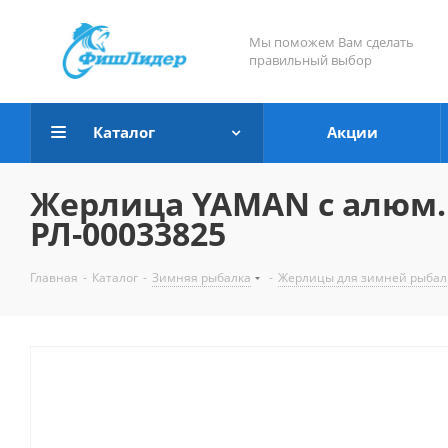
Мы поможем Вам сделать
правильный выбор
Каталог
Акции
Жерлица YAMAN с алюм. 
РЛ-00033825
Главная
-
Каталог
-
Зимняя рыбалка
-
Жерлицы для зимней рыбал