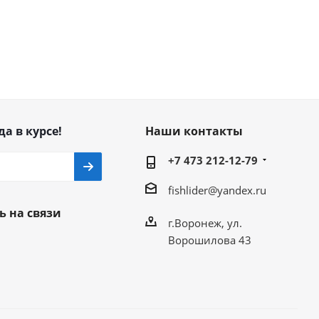
да в курсе!
Наши контакты
+7 473 212-12-79
fishlider@yandex.ru
ь на связи
г.Воронеж, ул.
Ворошилова 43