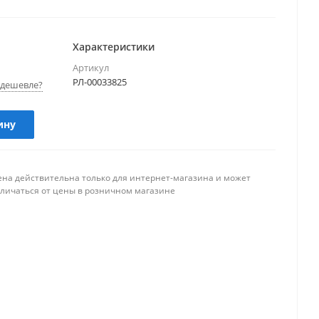
Характеристики
Артикул
РЛ-00033825
дешевле?
ину
ена действительна только для интернет-магазина и может
тличаться от цены в розничном магазине