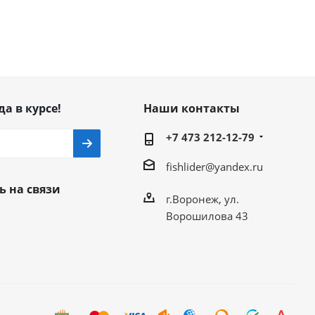
да в курсе!
Наши контакты
+7 473 212-12-79
fishlider@yandex.ru
ь на связи
г.Воронеж, ул.
Ворошилова 43