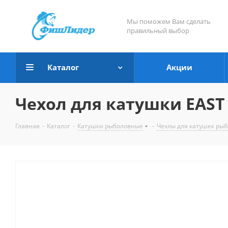
Мы поможем Вам сделать
правильный выбор
Каталог
Акции
Чехол для катушки EAST
Главная
-
Каталог
-
Катушки рыболовные
-
Чехлы для катушек ры