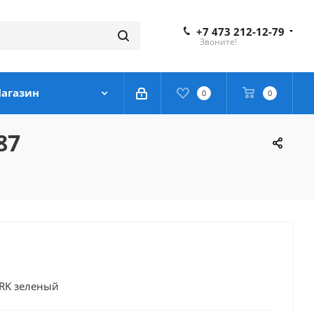
+7 473 212-12-79
Звоните!
агазин
0
0
87
ARK зеленый