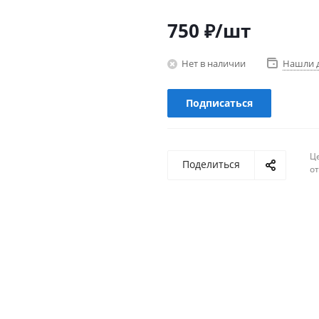
750
₽
/шт
Нет в наличии
Нашли 
Подписаться
Ц
Поделиться
о