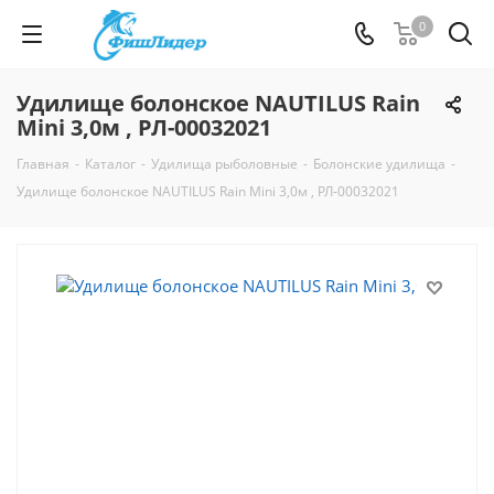
0
Удилище болонское NAUTILUS Rain
Mini 3,0м , РЛ-00032021
Главная
-
Каталог
-
Удилища рыболовные
-
Болонские удилища
-
Удилище болонское NAUTILUS Rain Mini 3,0м , РЛ-00032021