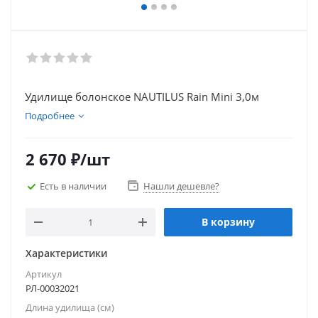
Удилище болонское NAUTILUS Rain Mini 3,0м
Подробнее
2 670
₽
/шт
Есть в наличии
Нашли дешевле?
В корзину
Характеристики
Артикул
РЛ-00032021
Длина удилища (см)