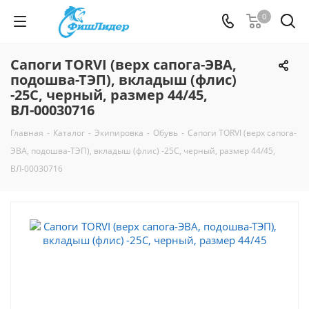
0
Сапоги TORVI (верх сапога-ЭВА,
подошва-ТЭП), вкладыш (флис)
-25С, черный, размер 44/45,
ВЛ-00030716
Главная
-
Каталог
-
Экипировка
-
Обувь
-
Сапоги TORVI (верх сапога-
ЭВА, подошва-ТЭП), вкладыш (флис) -25С, черный, размер 44/45,
ВЛ-00030716