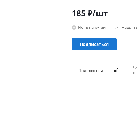
185
₽
/шт
Нет в наличии
Нашли 
Подписаться
Ц
Поделиться
о