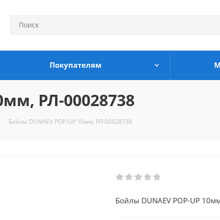
Покупателям
М
мм, РЛ-00028738
-
Бойлы DUNAEV POP-UP 10мм, РЛ-00028738
Бойлы DUNAEV POP-UP 10м