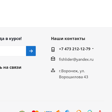
да в курсе!
Наши контакты
+7 473 212-12-79
fishlider@yandex.ru
ь на связи
г.Воронеж, ул.
Ворошилова 43