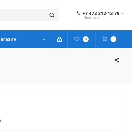
+7 473 212-12-79
Звоните!
агазин
0
0
м