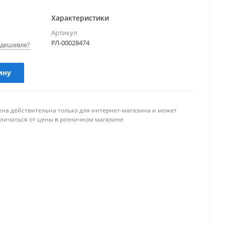
Характеристики
Артикул
РЛ-00028474
дешевле?
ину
ена действительна только для интернет-магазина и может
тличаться от цены в розничном магазине