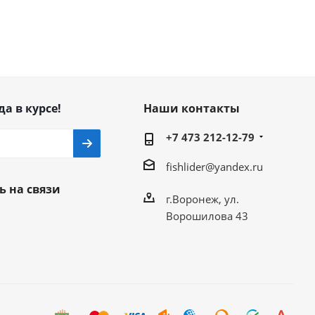
да в курсе!
Наши контакты
+7 473 212-12-79
fishlider@yandex.ru
ь на связи
г.Воронеж, ул.
Ворошилова 43