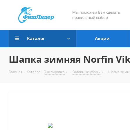
Мы поможем Вам сделать
правильный выбор
Каталог
Акции
Шапка зимняя Norfin Vi
Главная
-
Каталог
-
Экипировка
-
Головные уборы
-
Шапка зимня