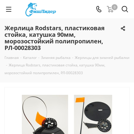
0
Жерлица Rodstars, пластиковая
стойка, катушка 90мм,
морозостойкий полипропилен,
РЛ-00028303
Главная
-
Каталог
-
Зимняя рыбалка
-
Жерлицы для зимней рыбалки
-
Жерлица Rodstars, пластиковая стойка, катушка 90мм,
морозостойкий полипропилен, РЛ-00028303