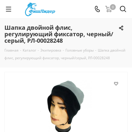
0
Шапка двойной флис,
регулирующий фиксатор, черный/
серый, РЛ-00028248
Главная
-
Каталог
-
Экипировка
-
Головные уборы
-
Шапка двойной
флис, регулирующий фиксатор, черный/серый, РЛ-00028248