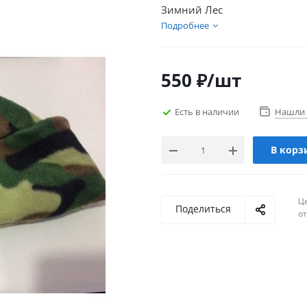
Зимний Лес
Подробнее
550
₽
/шт
Есть в наличии
Нашли 
В корз
Ц
Поделиться
о