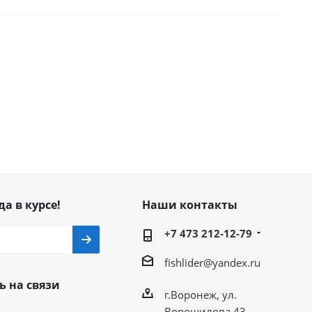
да в курсе!
Наши контакты
+7 473 212-12-79
fishlider@yandex.ru
ь на связи
г.Воронеж, ул.
Ворошилова 43