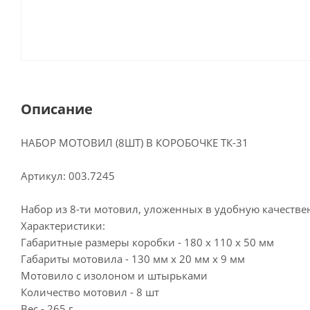
Описание
НАБОР МОТОВИЛ (8ШТ) В КОРОБОЧКЕ ТК-31
Артикул: 003.7245
Набор из 8-ти мотовил, уложенных в удобную качестве
Характеристики:
Габаритные размеры коробки - 180 х 110 х 50 мм
Габариты мотовила - 130 мм х 20 мм х 9 мм
Мотовило с изолоном и штырьками
Количество мотовил - 8 шт
Вес - 265 г