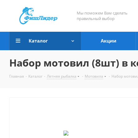
Мы поможем Вам сделать
правильный выбор
Каталог
Акции
Набор мотовил (8шт) в к
Главная
-
Каталог
-
Летняя рыбалка
-
Мотовила
-
Набор мотовил