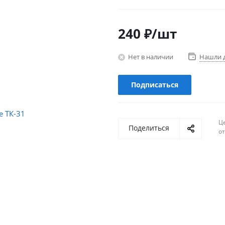
240
₽
/шт
Нет в наличии
Нашли 
Подписаться
Ц
Поделиться
о