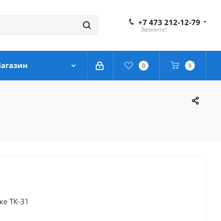
+7 473 212-12-79
Звоните!
агазин
0
0
ке ТК-31