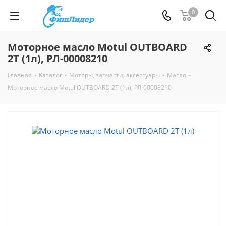
0
Моторное масло Motul OUTBOARD
2T (1л), РЛ-00008210
Главная
-
Каталог
-
Моторы, запчасти, аксессуары
-
Масло
-
Моторное масло Motul OUTBOARD 2T (1л), РЛ-00008210