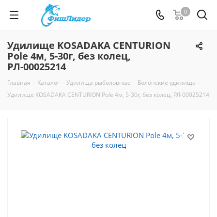
0
Удилище KOSADAKA CENTURION
Pole 4м, 5-30г, без колец,
РЛ-00025214
Главная
-
Каталог
-
Удилища рыболовные
-
Болонские удилища
-
Удилище KOSADAKA CENTURION Pole 4м, 5-30г, без колец, РЛ-00025214