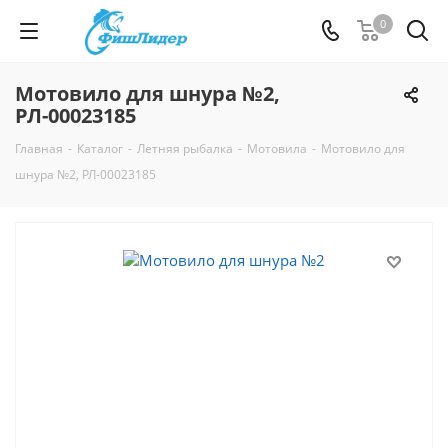
0
Мотовило для шнура №2,
РЛ-00023185
Главная
-
Каталог
-
Летняя рыбалка
-
Мотовила
-
Мотовило для
шнура №2, РЛ-00023185