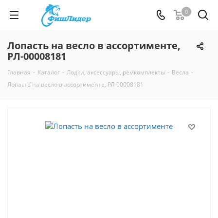
0
Лопасть на весло в ассортименте,
РЛ-00008181
Главная
-
Каталог
-
Лодки, аксессуары, ремкомплекты
-
Весла
-
Лопасть на весло в ассортименте, РЛ-00008181