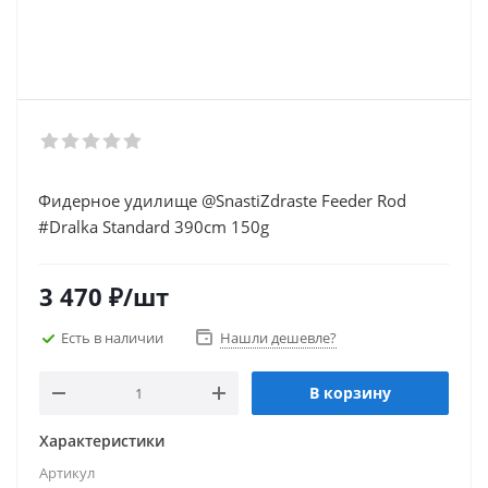
Фидерное удилище @SnastiZdraste Feeder Rod
#Dralka Standard 390cm 150g
3 470
₽
/шт
Есть в наличии
Нашли дешевле?
В корзину
Характеристики
Артикул