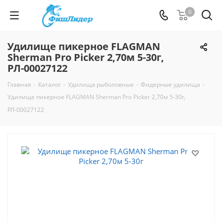
0
Удилище пикерное FLAGMAN
Sherman Pro Picker 2,70м 5-30г,
РЛ-00027122
Главная
-
Каталог
-
Удилища рыболовные
-
Фидерные удилища
-
Удилище пикерное FLAGMAN Sherman Pro Picker 2,70м 5-30г,
РЛ-00027122