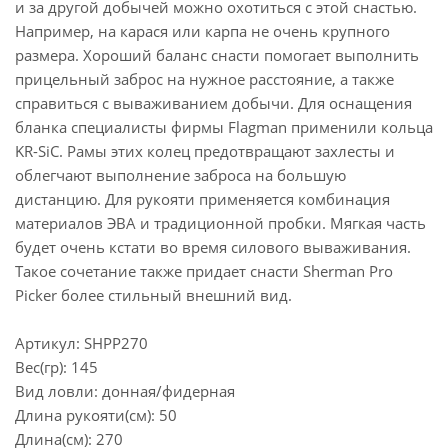
и за другой добычей можно охотиться с этой снастью.
Например, на карася или карпа не очень крупного
размера. Хороший баланс снасти помогает выполнить
прицельный заброс на нужное расстояние, а также
справиться с вываживанием добычи. Для оснащения
бланка специалисты фирмы Flagman применили кольца
KR-SiC. Рамы этих колец предотвращают захлесты и
облегчают выполнение заброса на большую
дистанцию. Для рукояти применяется комбинация
материалов ЭВА и традиционной пробки. Мягкая часть
будет очень кстати во время силового вываживания.
Такое сочетание также придает снасти Sherman Pro
Picker более стильный внешний вид.
Артикул: SHPP270
Вес(гр): 145
Вид ловли: донная/фидерная
Длина рукояти(см): 50
Длина(см): 270