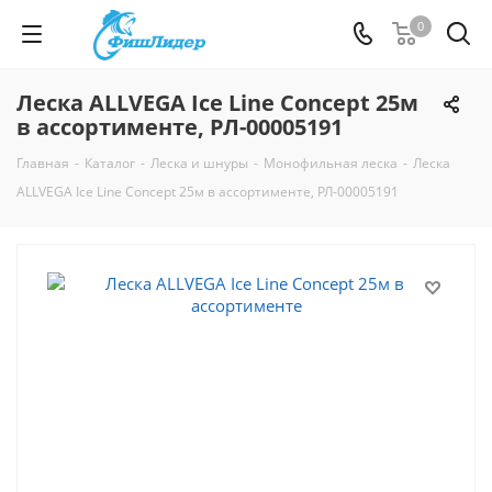
0
Леска ALLVEGA Ice Line Concept 25м
в ассортименте, РЛ-00005191
Главная
-
Каталог
-
Леска и шнуры
-
Монофильная леска
-
Леска
ALLVEGA Ice Line Concept 25м в ассортименте, РЛ-00005191