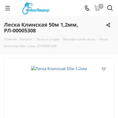
0
Леска Клинская 50м 1,2мм,
РЛ-00005308
Главная
-
Каталог
-
Леска и шнуры
-
Монофильная леска
-
Леска
Клинская 50м 1,2мм, РЛ-00005308