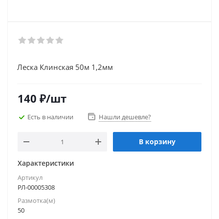
Леска Клинская 50м 1,2мм
140
₽
/шт
Есть в наличии
Нашли дешевле?
В корзину
Характеристики
Артикул
РЛ-00005308
Размотка(м)
50