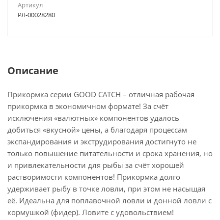
Артикул
РЛ-00028280
Описание
Прикормка серии GOOD CATCH – отличная рабочая
прикормка в экономичном формате! За счёт
исключения «валютных» компонентов удалось
добиться «вкусной» цены, а благодаря процессам
экспандирования и экструдирования достигнуто не
только повышение питательности и срока хранения, но
и привлекательности для рыбы за счёт хорошей
растворимости компонентов! Прикормка долго
удерживает рыбу в точке ловли, при этом не насыщая
её. Идеальна для поплавочной ловли и донной ловли с
кормушкой (фидер). Ловите с удовольствием!