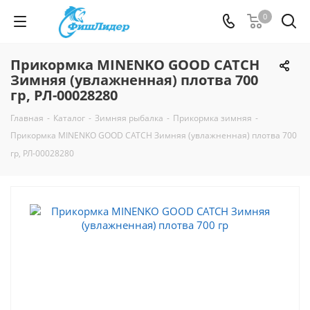
0
Прикормка MINENKO GOOD CATCH
Зимняя (увлажненная) плотва 700
гр, РЛ-00028280
Главная
-
Каталог
-
Зимняя рыбалка
-
Прикормка зимняя
-
Прикормка MINENKO GOOD CATCH Зимняя (увлажненная) плотва 700
гр, РЛ-00028280