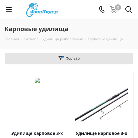
0
Карповые удилища
Главная
-
Каталог
-
Удилища рыболовные
-
Карповые удилища
Фильтр
Удилище карповое 3-х
Удилище карповое 3-х