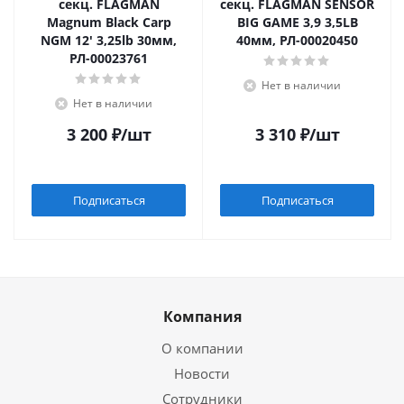
секц. FLAGMAN
секц. FLAGMAN SENSOR
Magnum Black Carp
BIG GAME 3,9 3,5LB
NGM 12' 3,25lb 30мм,
40мм, РЛ-00020450
РЛ-00023761
Нет в наличии
Нет в наличии
3 200
₽
/шт
3 310
₽
/шт
Подписаться
Подписаться
Компания
О компании
Новости
Сотрудники