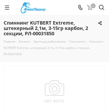
0
Спиннинг KUTBERT Extreme,
штекерный 2,1м, 3-15гр карбон, 2
секции, РЛ-00031850
Главная
-
Каталог
-
Удилища рыболовные
-
Спиннинги
-
Спиннинг
KUTBERT Extreme, штекерный 2,1м, 3-15гр карбон, 2 секции,
РЛ-00031850