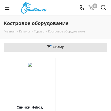
0
Костровое оборудование
Главная
-
Каталог
-
Туризм
-
Костровое оборудование
Фильтр
Спички Helios,