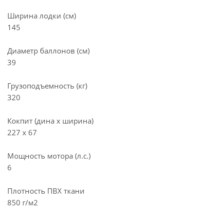
Ширина лодки (см)
145
Диаметр баллонов (см)
39
Грузоподъемность (кг)
320
Кокпит (дина х ширина)
227 х 67
Мощность мотора (л.с.)
6
Плотность ПВХ ткани
850 г/м2