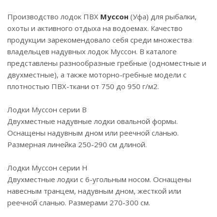
Производство лодок ПВХ
Муссон
(Уфа) для рыбалки,
охоты и активного отдыха на водоемах. Качество
продукции зарекомендовало себя среди множества
владельцев надувных лодок Муссон. В каталоге
представлены разнообразные гребные (одноместные и
двухместные), а также моторно-гребные модели с
плотностью ПВХ-ткани от 750 до 950 г/м2.
Лодки Муссон серии B
Двухместные надувные лодки овальной формы.
Оснащены надувным дном или реечной сланью.
Размерная линейка 250-290 см длиной.
Лодки Муссон серии H
Двухместные лодки с 6-угольным носом. Оснащены
навесным транцем, надувным дном, жесткой или
реечной сланью. Размерами 270-300 см.