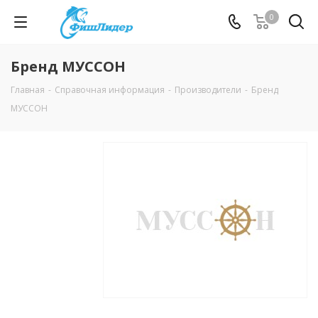
0
Бренд МУССОН
Главная
-
Справочная информация
-
Производители
-
Бренд
МУССОН