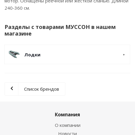
мотор. Оснащены реечной или жесткой сланью. Длиной
240-360 см.
Разделы с товарами МУССОН в нашем
магазине
Лодки
Список брендов
Компания
О компании
Новости