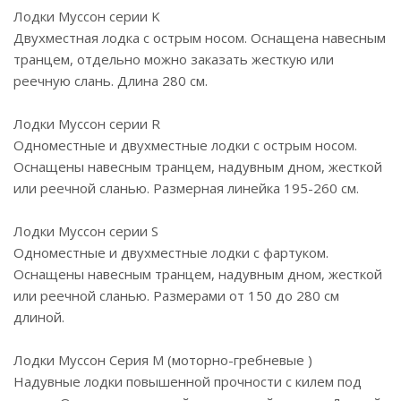
Лодки Муссон серии K
Двухместная лодка с острым носом. Оснащена навесным
транцем, отдельно можно заказать жесткую или
реечную слань. Длина 280 см.
Лодки Муссон серии R
Одноместные и двухместные лодки с острым носом.
Оснащены навесным транцем, надувным дном, жесткой
или реечной сланью. Размерная линейка 195-260 см.
Лодки Муссон серии S
Одноместные и двухместные лодки с фартуком.
Оснащены навесным транцем, надувным дном, жесткой
или реечной сланью. Размерами от 150 до 280 см
длиной.
Лодки Муссон Серия M (моторно-гребневые )
Надувные лодки повышенной прочности с килем под